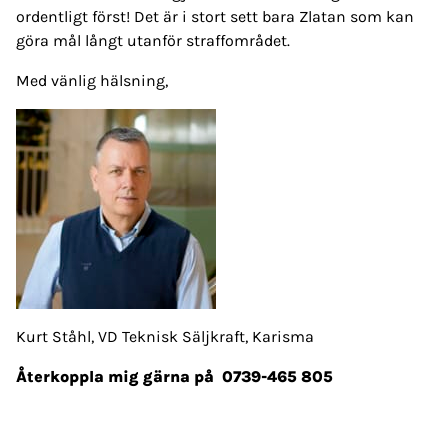
ordentligt först! Det är i stort sett bara Zlatan som kan
göra mål långt utanför straffområdet.
Med vänlig hälsning,
Kurt Ståhl, VD Teknisk Säljkraft, Karisma
Återkoppla mig gärna på 0739-465 805