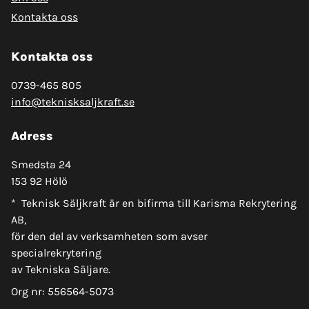
Kontakta oss
Kontakta oss
0739-465 805
info@teknisksaljkraft.se
Adress
Smedsta 24
153 92 Hölö
* Teknisk Säljkraft är en bifirma till Karisma Rekrytering
AB,
för den del av verksamheten som avser
specialrekrytering
av Tekniska Säljare.
Org nr: 556564-5073