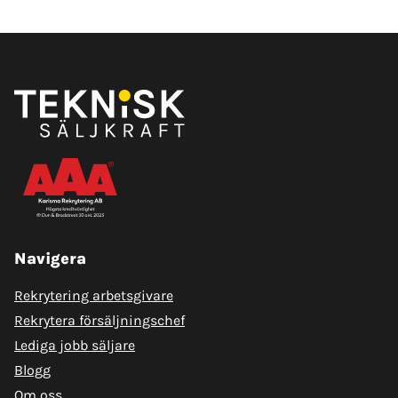
Navigera
Rekrytering arbetsgivare
Rekrytera försäljningschef
Lediga jobb säljare
Blogg
Om oss