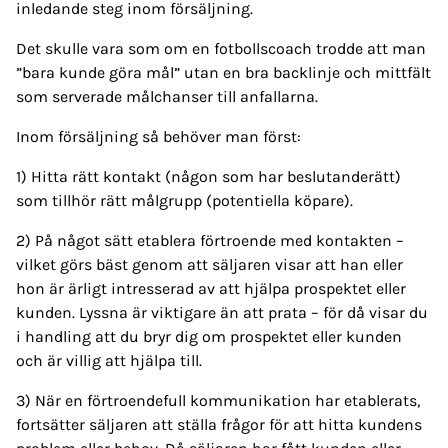
inledande steg inom försäljning.
Det skulle vara som om en fotbollscoach trodde att man
”bara kunde göra mål” utan en bra backlinje och mittfält
som serverade målchanser till anfallarna.
Inom försäljning så behöver man först:
1) Hitta rätt kontakt (någon som har beslutanderätt)
som tillhör rätt målgrupp (potentiella köpare).
2) På något sätt etablera förtroende med kontakten –
vilket görs bäst genom att säljaren visar att han eller
hon är ärligt intresserad av att hjälpa prospektet eller
kunden. Lyssna är viktigare än att prata – för då visar du
i handling att du bryr dig om prospektet eller kunden
och är villig att hjälpa till.
3) När en förtroendefull kommunikation har etablerats,
fortsätter säljaren att ställa frågor för att hitta kundens