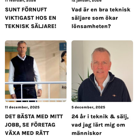
11 februari, 2026
12 januari, 2026
SUNT FÖRNUFT
Vad är en bra teknisk
VIKTIGAST HOS EN
säljare som ökar
TEKNISK SÄLJARE!
lönsamheten?
11 december, 2025
5 december, 2025
DET BÄSTA MED MITT
24 år i teknik & sälj,
JOBB, SE FÖRETAG
vad jag lärt mig om
VÄXA MED RÄTT
människor