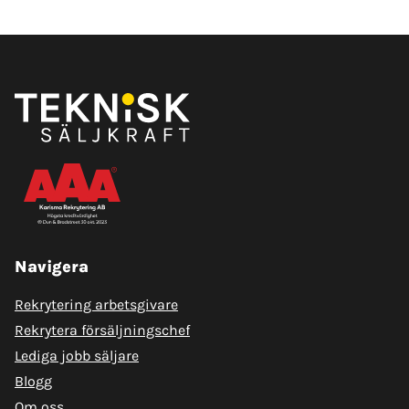
Navigera
Rekrytering arbetsgivare
Rekrytera försäljningschef
Lediga jobb säljare
Blogg
Om oss