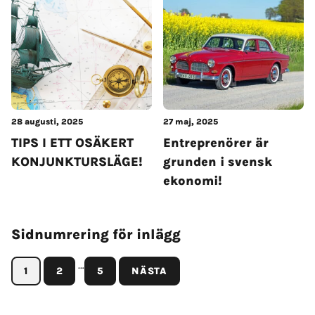
28 augusti, 2025
27 maj, 2025
TIPS I ETT OSÄKERT
Entreprenörer är
KONJUNKTURSLÄGE!
grunden i svensk
ekonomi!
Sidnumrering för inlägg
…
1
2
5
NÄSTA