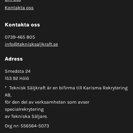
Kontakta oss
Kontakta oss
0739-465 805
info@teknisksaljkraft.se
Adress
Smedsta 24
153 92 Hölö
* Teknisk Säljkraft är en bifirma till Karisma Rekrytering
AB,
för den del av verksamheten som avser
specialrekrytering
av Tekniska Säljare.
Org nr: 556564-5073