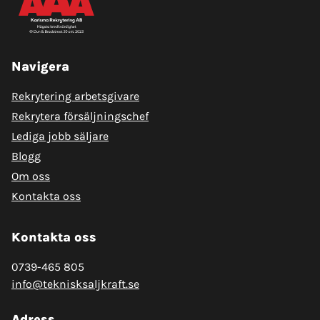
Navigera
Rekrytering arbetsgivare
Rekrytera försäljningschef
Lediga jobb säljare
Blogg
Om oss
Kontakta oss
Kontakta oss
0739-465 805
info@teknisksaljkraft.se
Adress