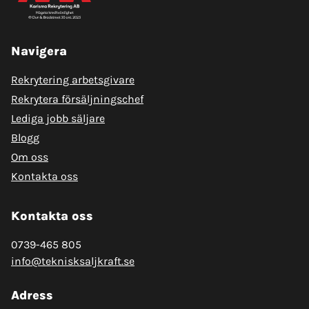
Navigera
Rekrytering arbetsgivare
Rekrytera försäljningschef
Lediga jobb säljare
Blogg
Om oss
Kontakta oss
Kontakta oss
0739-465 805
info@teknisksaljkraft.se
Adress