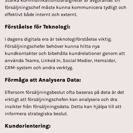
Starka kommunikationsfärdigheter är avgörande. En
försäljningschef måste kunna kommunicera tydligt och
effektivt både internt och externt.
Förståelse för Teknologi:
I dagens digitala era är teknologiförståelse viktig.
Försäljningschefer behöver kunna hitta nya
kundkontakter och bibehålla kundrelationer genom att
använda Teams, Linked In, Social Medier, Hemsidor,
CRM-system och andra verktyg.
Förmåga att Analysera Data:
Eftersom försäljningsbeslut ofta baseras på data är det
viktigt att försäljningschefen kan analysera och dra
insikter från försäljningsdata. Detta kan hjälpa till att
informera strategiska beslut.
Kundorientering
: