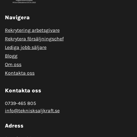
Navigera
Rekrytering arbetsgivare
Rekrytera försäljningschef
Lediga jobb säljare
Blogg
Om oss
Kontakta oss
Kontakta oss
0739-465 805
info@teknisksaljkraft.se
Adress