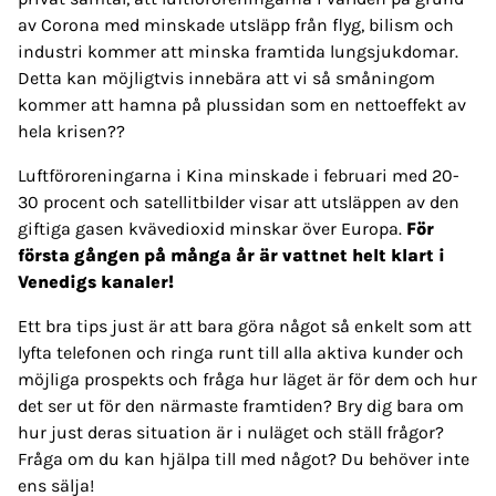
av Corona med minskade utsläpp från flyg, bilism och
industri kommer att minska framtida lungsjukdomar.
Detta kan möjligtvis innebära att vi så småningom
kommer att hamna på plussidan som en nettoeffekt av
hela krisen??
Luftföroreningarna i Kina minskade i februari med 20-
30 procent och satellitbilder visar att utsläppen av den
giftiga gasen kvävedioxid minskar över Europa.
För
första gången på många år är vattnet helt klart i
Venedigs kanaler!
Ett bra tips just är att bara göra något så enkelt som att
lyfta telefonen och ringa runt till alla aktiva kunder och
möjliga prospekts och fråga hur läget är för dem och hur
det ser ut för den närmaste framtiden? Bry dig bara om
hur just deras situation är i nuläget och ställ frågor?
Fråga om du kan hjälpa till med något? Du behöver inte
ens sälja!