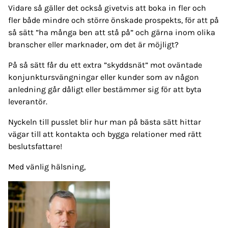
Vidare så gäller det också givetvis att boka in fler och
fler både mindre och större önskade prospekts, för att på
så sätt ”ha många ben att stå på” och gärna inom olika
branscher eller marknader, om det är möjligt?
På så sätt får du ett extra ”skyddsnät” mot oväntade
konjunktursvängningar eller kunder som av någon
anledning går dåligt eller bestämmer sig för att byta
leverantör.
Nyckeln till pusslet blir hur man på bästa sätt hittar
vägar till att kontakta och bygga relationer med rätt
beslutsfattare!
Med vänlig hälsning,