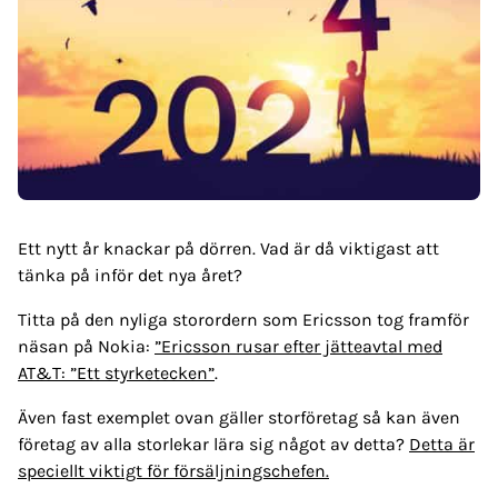
Ett nytt år knackar på dörren. Vad är då viktigast att
tänka på inför det nya året?
Titta på den nyliga storordern som Ericsson tog framför
näsan på Nokia:
”Ericsson rusar efter jätteavtal med
AT&T: ”Ett styrketecken”
.
Även fast exemplet ovan gäller storföretag så kan även
företag av alla storlekar lära sig något av detta?
Detta är
speciellt viktigt för försäljningschefen.