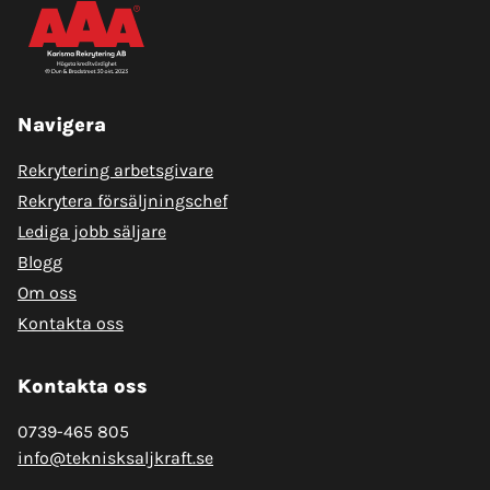
Navigera
Rekrytering arbetsgivare
Rekrytera försäljningschef
Lediga jobb säljare
Blogg
Om oss
Kontakta oss
Kontakta oss
0739-465 805
info@teknisksaljkraft.se