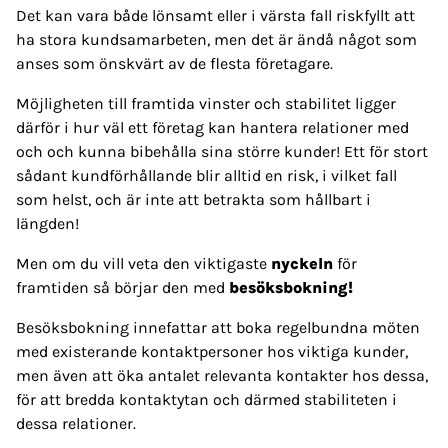
Det kan vara både lönsamt eller i värsta fall riskfyllt att
ha stora kundsamarbeten, men det är ändå något som
anses som önskvärt av de flesta företagare.
Möjligheten till framtida vinster och stabilitet ligger
därför i hur väl ett företag kan hantera relationer med
och och kunna bibehålla sina större kunder! Ett för stort
sådant kundförhållande blir alltid en risk, i vilket fall
som helst, och är inte att betrakta som hållbart i
längden!
Men om du vill veta den viktigaste
nyckeln
för
framtiden så börjar den med
besöksbokning!
Besöksbokning innefattar att boka regelbundna möten
med existerande kontaktpersoner hos viktiga kunder,
men även att öka antalet relevanta kontakter hos dessa,
för att bredda kontaktytan och därmed stabiliteten i
dessa relationer.