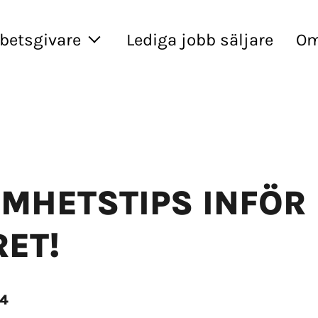
rbetsgivare
Lediga jobb säljare
Om
MHETSTIPS INFÖR 
RET!
24