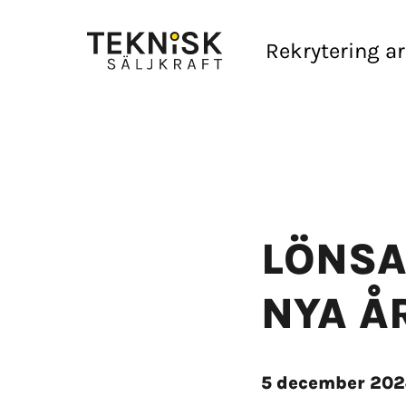
Rekrytering a
LÖNSA
NYA Å
5 december 20