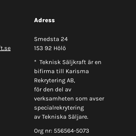
Adress
Smedsta 24
t.se
153 92 Hölö
* Teknisk Säljkraft är en
bifirma till Karisma
Rekrytering AB,
för den del av
verksamheten som avser
specialrekrytering
av Tekniska Säljare.
Org nr: 556564-5073