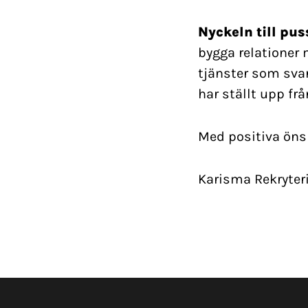
Nyckeln till pus
bygga relationer 
tjänster som sva
har ställt upp frå
Med positiva önsk
Karisma Rekryteri