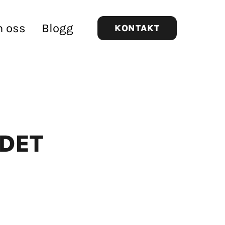
 oss
Blogg
KONTAKT
DET