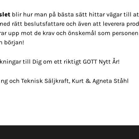
slet
blir hur man på bästa sätt hittar vägar till a
med rätt beslutsfattare och även att leverera pro
rar upp mot de krav och önskemål som personen e
n början!
ningar till Dig om ett riktigt GOTT Nytt År!
ng och Teknisk Säljkraft, Kurt & Agneta Ståhl