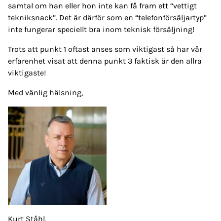
samtal om han eller hon inte kan få fram ett “vettigt
tekniksnack”. Det är därför som en “telefonförsäljartyp”
inte fungerar speciellt bra inom teknisk försäljning!
Trots att punkt 1 oftast anses som viktigast så har vår
erfarenhet visat att denna punkt 3 faktisk är den allra
viktigaste!
Med vänlig hälsning,
Kurt Ståhl,