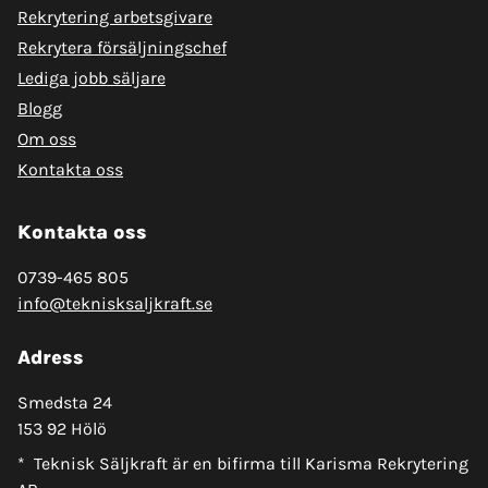
Rekrytering arbetsgivare
Rekrytera försäljningschef
Lediga jobb säljare
Blogg
Om oss
Kontakta oss
Kontakta oss
0739-465 805
info@teknisksaljkraft.se
Adress
Smedsta 24
153 92 Hölö
* Teknisk Säljkraft är en bifirma till Karisma Rekrytering