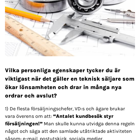
Vilka personliga egenskaper tycker du är
viktigast när det gäller en teknisk säljare som
ökar lönsamheten och drar in många nya
ordrar och avslut?
1) De flesta försäljningschefer, VD:s och ägare brukar
vara överens om att:
“Antalet kundbesök styr
försäljningen!”
Man skulle kunna utvidga denna regeln
något och säga att den samlade utåtriktade aktiviteten
såsom: e-mail, postutskick, sociala medier,