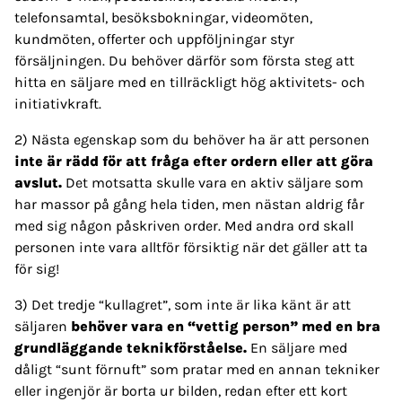
telefonsamtal, besöksbokningar, videomöten,
kundmöten, offerter och uppföljningar styr
försäljningen. Du behöver därför som första steg att
hitta en säljare med en tillräckligt hög aktivitets- och
initiativkraft.
2) Nästa egenskap som du behöver ha är att personen
inte är rädd för att fråga efter ordern eller att göra
avslut.
Det motsatta skulle vara en aktiv säljare som
har massor på gång hela tiden, men nästan aldrig får
med sig någon påskriven order. Med andra ord skall
personen inte vara alltför försiktig när det gäller att ta
för sig!
3) Det tredje “kullagret”, som inte är lika känt är att
säljaren
behöver vara en “vettig person” med en bra
grundläggande teknikförståelse.
En säljare med
dåligt “sunt förnuft” som pratar med en annan tekniker
eller ingenjör är borta ur bilden, redan efter ett kort