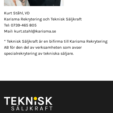
Kurt Ståhl, VD
Karisma Rekrytering och Teknisk Säljkraft
Tel: 0739-465 805
Mail: kurt.stahl@karisma.se
* Teknisk Säljkraft är en bifirma till Karisma Rekrytering
AB för den del av verksamheten som avser
specialrekrytering av tekniska säljare.