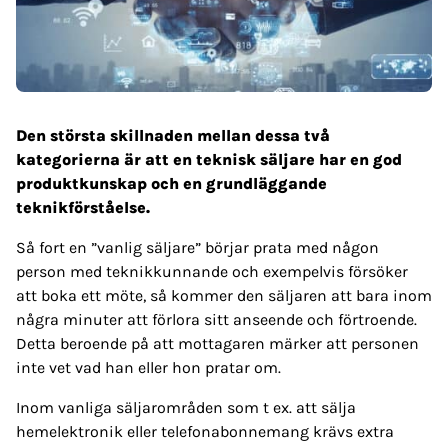
Den största skillnaden mellan dessa två
kategorierna är att en teknisk säljare har en god
produktkunskap och en grundläggande
teknikförståelse.
Så fort en ”vanlig säljare” börjar prata med någon
person med teknikkunnande och exempelvis försöker
att boka ett möte, så kommer den säljaren att bara inom
några minuter att förlora sitt anseende och förtroende.
Detta beroende på att mottagaren märker att personen
inte vet vad han eller hon pratar om.
Inom vanliga säljarområden som t ex. att sälja
hemelektronik eller telefonabonnemang krävs extra