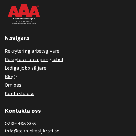
Navigera
Rekrytering arbetsgivare
Rekrytera försäljningschef
Lediga jobb säljare
Blogg
Om oss
Kontakta oss
Kontakta oss
0739-465 805
info@teknisksaljkraft.se