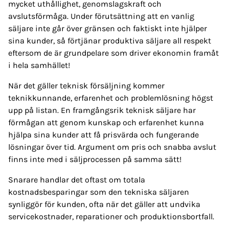
mycket uthållighet, genomslagskraft och
avslutsförmåga. Under förutsättning att en vanlig
säljare inte går över gränsen och faktiskt inte hjälper
sina kunder, så förtjänar produktiva säljare all respekt
eftersom de är grundpelare som driver ekonomin framåt
i hela samhället!
När det gäller teknisk försäljning kommer
teknikkunnande, erfarenhet och problemlösning högst
upp på listan. En framgångsrik teknisk säljare har
förmågan att genom kunskap och erfarenhet kunna
hjälpa sina kunder att få prisvärda och fungerande
lösningar över tid. Argument om pris och snabba avslut
finns inte med i säljprocessen på samma sätt!
Snarare handlar det oftast om totala
kostnadsbesparingar som den tekniska säljaren
synliggör för kunden, ofta när det gäller att undvika
servicekostnader, reparationer och produktionsbortfall.