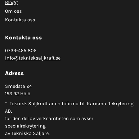
Blogg
Om oss
Kontakta oss
Kontakta oss
0739-465 805
info@teknisksaljkraft.se
Adress
Smedsta 24
153 92 Hölö
* Teknisk Säljkraft är en bifirma till Karisma Rekrytering
AB,
för den del av verksamheten som avser
specialrekrytering
av Tekniska Säljare.