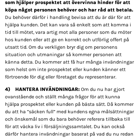
som hjälper prospektet att övervinna hinder för att
köpa något personen behöver och har råd att betala.
Du behöver därför i handling bevisa att du är där för att
hjälpa kunden. Det kan vara så enkelt som att komma i
tid till mötet, vara artig mot alla personer som du möter
hos kunden eller att ge en korrekt och utförlig offert på
utsatt tid. Om du verkligen bryr dig om personens
situation och utmaningar så kommer personen att
känna detta. Du kommer att få hur många invändningar
som helst om inte prospektet eller kunden känner ett
förtroende för dig eller företaget du representerar.
4) HANTERA INVÄNDNINGAR:
Om du nu har gjort
ovanstående och ställt många frågor för att kunna
hjälpa prospektet eller kunden på bästa sätt. Då kommer
du att ha ”säcken full” med kundens egna målsättningar
och önskemål som du bara behöver referera tillbaka till
för att väcka liv i försäljningssamtalet. Du kan också
därför hantera invändningar baserat på vad du nu redan