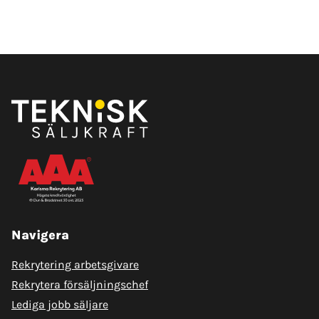
Navigera
Rekrytering arbetsgivare
Rekrytera försäljningschef
Lediga jobb säljare