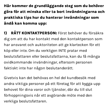
Här kommer de grundläggande steg som du behöver
göra för att minska eller ta bort invändningarna och
praktiska tips hur du hanterar invändningar som
ändå kan komma upp:
1) RÄTT KONTAKTPERSON:
Först behöver du försäkra
dig om att du har kontakt med den kontaktperson som
har ansvaret och auktoriteten att ge klartecken för ett
köp eller inte. Om du verkligen INTE pratar med
beslutsfattaren eller beslutsfattarna, kan du få många
ovidkommande invändningar, eftersom personen
faktiskt inte har någon beslutanderätt.
Givetvis kan det behövas en hel del kundbesök med
andra viktiga personer på ett företag för att bygga upp
behovet för dina varor och tjänster, där du till slut
förhoppningsvis når ett avgörande möte med den
verkliga beslutsfattaren.