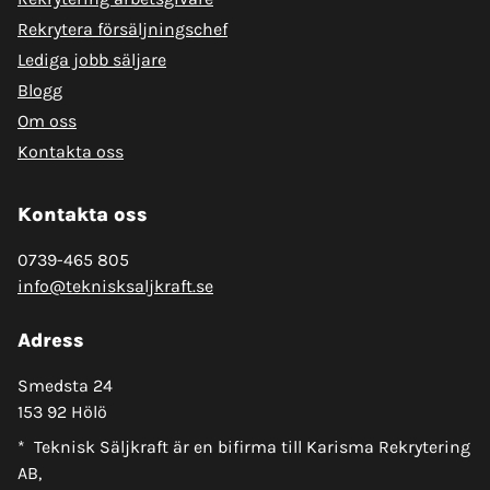
Rekrytera försäljningschef
Lediga jobb säljare
Blogg
Om oss
Kontakta oss
Kontakta oss
0739-465 805
info@teknisksaljkraft.se
Adress
Smedsta 24
153 92 Hölö
* Teknisk Säljkraft är en bifirma till Karisma Rekrytering
AB,