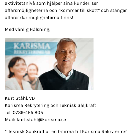
aktivitetsnivå som hjälper sina kunder, ser
affärsmöjligheterna och ”kommer till skott” och stänger
affärer där möjligheterna finns!
Med vänlig Hälsning,
Kurt Ståhl, VD
Karisma Rekrytering och Teknisk Säljkraft
Tel: 0739-465 805
Mail: kurt.stahl@karisma.se
* Teknisk Säljkraft är en bifirma till Karisma Rekrytering