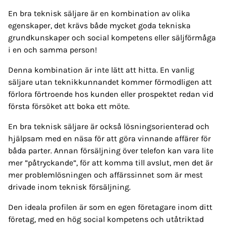
En bra teknisk säljare är en kombination av olika
egenskaper, det krävs både mycket goda tekniska
grundkunskaper och social kompetens eller säljförmåga
i en och samma person!
Denna kombination är inte lätt att hitta. En vanlig
säljare utan teknikkunnandet kommer förmodligen att
förlora förtroende hos kunden eller prospektet redan vid
första försöket att boka ett möte.
En bra teknisk säljare är också lösningsorienterad och
hjälpsam med en näsa för att göra vinnande affärer för
båda parter. Annan försäljning över telefon kan vara lite
mer ”påtryckande”, för att komma till avslut, men det är
mer problemlösningen och affärssinnet som är mest
drivade inom teknisk försäljning.
Den ideala profilen är som en egen företagare inom ditt
företag, med en hög social kompetens och utåtriktad